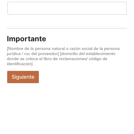
Importante
[Nombre de la persona natural o razón social de la persona
jurídica / ruc del proveedor] [domicilio del establecimiento
donde se coloca el libro de reclamaciones/ código de
identificación]
Siguiente
Tu próxima aventura
te espera
Descubre nuevos destinos con nosotros