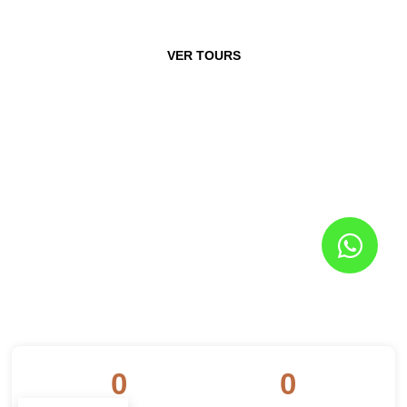
VER TOURS
0
0