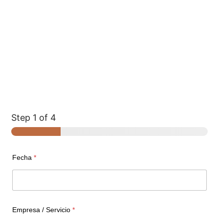
Step
1
of 4
Fecha
*
Empresa / Servicio
*