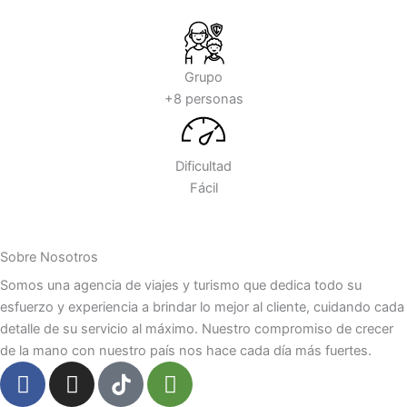
Grupo
+8 personas
Dificultad
Fácil
Sobre Nosotros
Somos una agencia de viajes y turismo que dedica todo su
esfuerzo y experiencia a brindar lo mejor al cliente, cuidando cada
detalle de su servicio al máximo. Nuestro compromiso de crecer
de la mano con nuestro país nos hace cada día más fuertes.
F
I
T
a
n
r